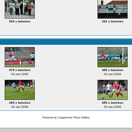
503 x bekeken
262 x bekeken
479 x bekeken
489 x bekeken
03 mei 2009
03 mei 2009
493 x bekeken
495 x bekeken
03 mei 2009
03 mei 2009
Powered by
Coppermine Photo Gallery