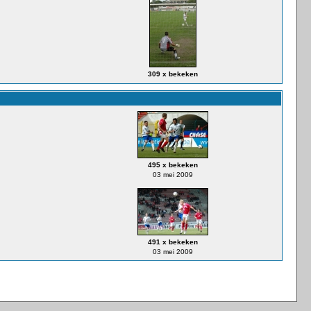
309 x bekeken
495 x bekeken
03 mei 2009
491 x bekeken
03 mei 2009