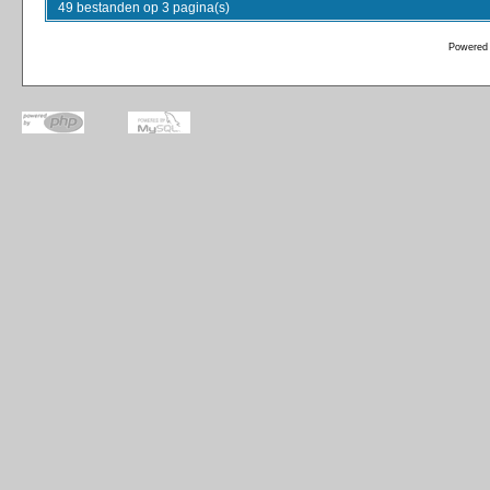
49 bestanden op 3 pagina(s)
Powered