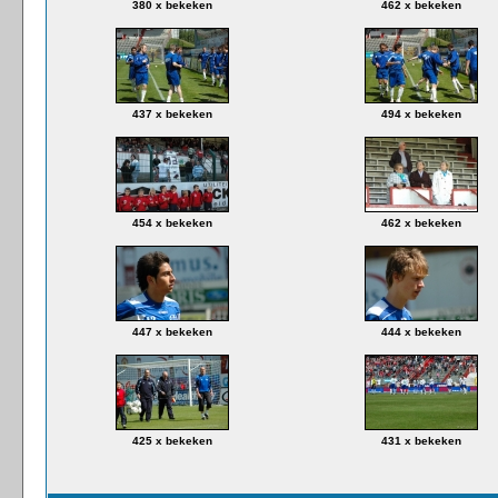
380 x bekeken
462 x bekeken
437 x bekeken
494 x bekeken
454 x bekeken
462 x bekeken
447 x bekeken
444 x bekeken
425 x bekeken
431 x bekeken