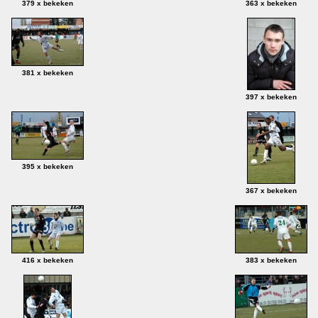
379 x bekeken
363 x bekeken
381 x bekeken
397 x bekeken
395 x bekeken
367 x bekeken
416 x bekeken
383 x bekeken