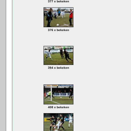
377 x bekeken
376 x bekeken
394 x bekeken
408 x bekeken