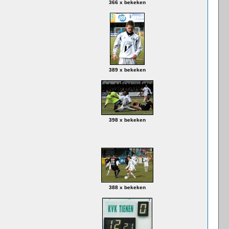
366 x bekeken
389 x bekeken
398 x bekeken
388 x bekeken