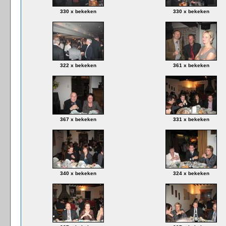
330 x bekeken
330 x bekeken
322 x bekeken
361 x bekeken
367 x bekeken
331 x bekeken
340 x bekeken
324 x bekeken