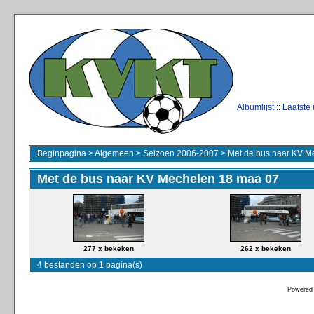
Albumlijst
::
Laatste
Beginpagina
>
Algemeen
>
Seizoen 2006-2007
>
Met de bus naar KV M
Met de bus naar KV Mechelen 18 maa 07
277 x bekeken
262 x bekeken
4 bestanden op 1 pagina(s)
Powered