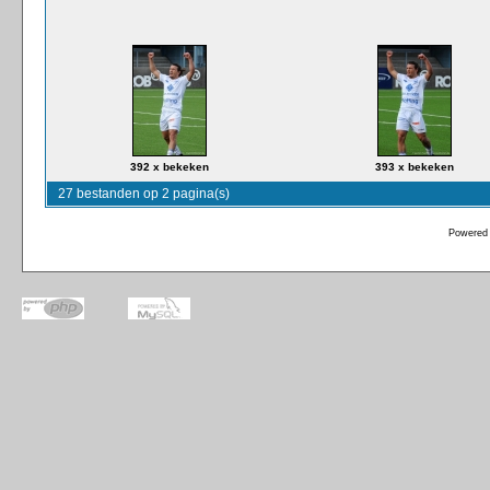
392 x bekeken
393 x bekeken
27 bestanden op 2 pagina(s)
Powered