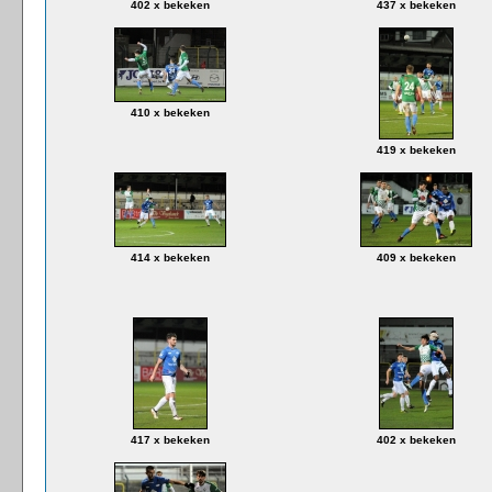
402 x bekeken
437 x bekeken
410 x bekeken
419 x bekeken
414 x bekeken
409 x bekeken
417 x bekeken
402 x bekeken