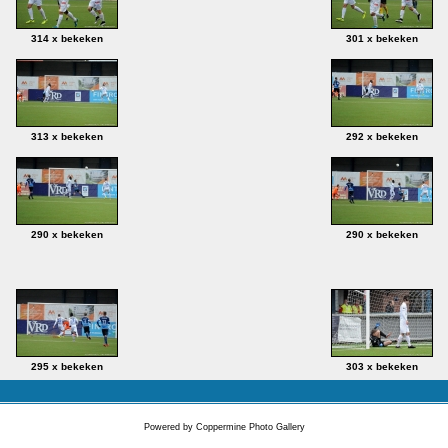
314 x bekeken
301 x bekeken
313 x bekeken
292 x bekeken
290 x bekeken
290 x bekeken
295 x bekeken
303 x bekeken
Powered by
Coppermine Photo Gallery