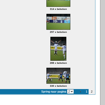
314 x bekeken
297 x bekeken
288 x bekeken
330 x bekeken
Spring naar pagina
1
2