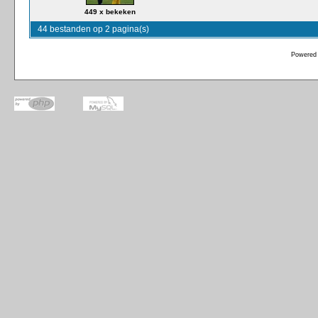
449 x bekeken
44 bestanden op 2 pagina(s)
Powered