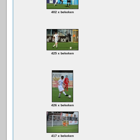
402 x bekeken
425 x bekeken
426 x bekeken
417 x bekeken