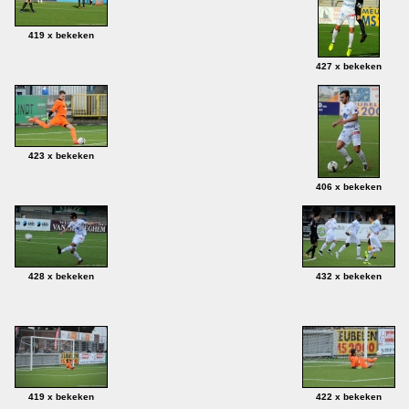
419 x bekeken
427 x bekeken
423 x bekeken
406 x bekeken
428 x bekeken
432 x bekeken
419 x bekeken
422 x bekeken