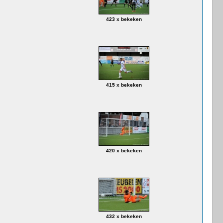
423 x bekeken
415 x bekeken
420 x bekeken
432 x bekeken