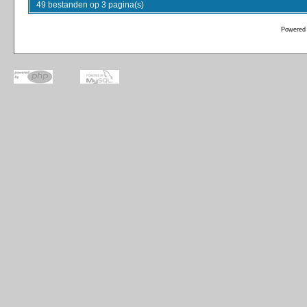
49 bestanden op 3 pagina(s)
Powered