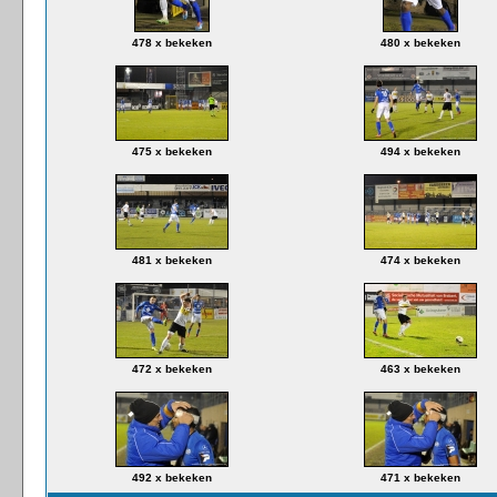
478 x bekeken
480 x bekeken
475 x bekeken
494 x bekeken
481 x bekeken
474 x bekeken
472 x bekeken
463 x bekeken
492 x bekeken
471 x bekeken