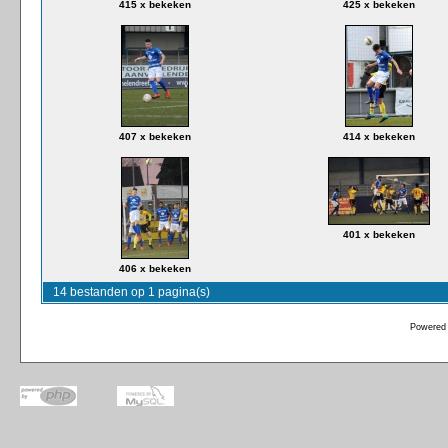
415 x bekeken
425 x bekeken
407 x bekeken
414 x bekeken
401 x bekeken
406 x bekeken
14 bestanden op 1 pagina(s)
Powered