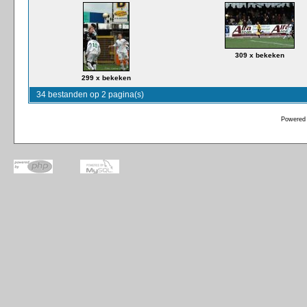
309 x bekeken
299 x bekeken
34 bestanden op 2 pagina(s)
Powered