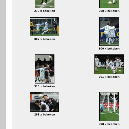
276 x bekeken
308 x bekeken
307 x bekeken
300 x bekeken
301 x bekeken
310 x bekeken
298 x bekeken
298 x bekeken