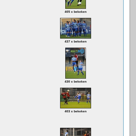
405 x bekeken
437 x bekeken
430 x bekeken
403 x bekeken