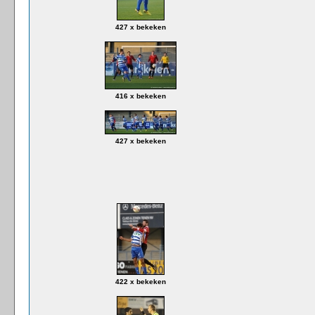
427 x bekeken
416 x bekeken
427 x bekeken
422 x bekeken