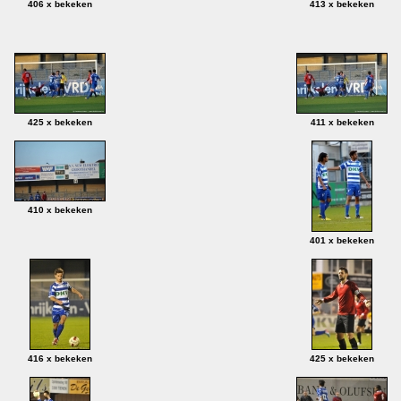
406 x bekeken
413 x bekeken
425 x bekeken
411 x bekeken
410 x bekeken
401 x bekeken
416 x bekeken
425 x bekeken