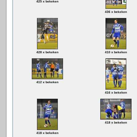
425 x bekeken
436 x bekeken
428 x bekeken
410 x bekeken
412 x bekeken
416 x bekeken
418 x bekeken
418 x bekeken