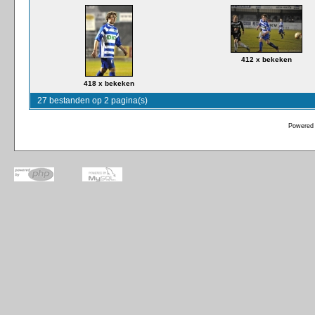
412 x bekeken
418 x bekeken
27 bestanden op 2 pagina(s)
Powered