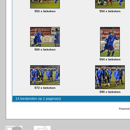
553 x bekeken
554 x bekeken
560 x bekeken
554 x bekeken
572 x bekeken
590 x bekeken
14 bestanden op 1 pagina(s)
Powered