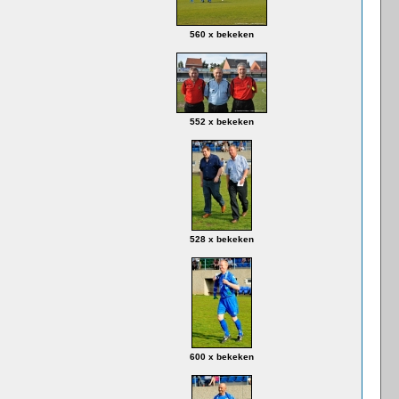
560 x bekeken
552 x bekeken
528 x bekeken
600 x bekeken