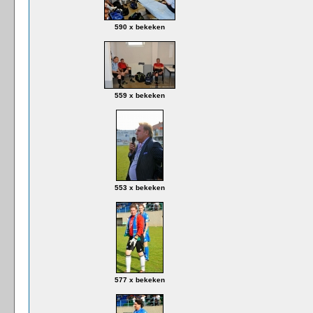
590 x bekeken
559 x bekeken
553 x bekeken
577 x bekeken