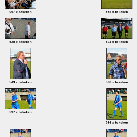
607 x bekeken
558 x bekeken
528 x bekeken
564 x bekeken
543 x bekeken
538 x bekeken
597 x bekeken
586 x bekeken