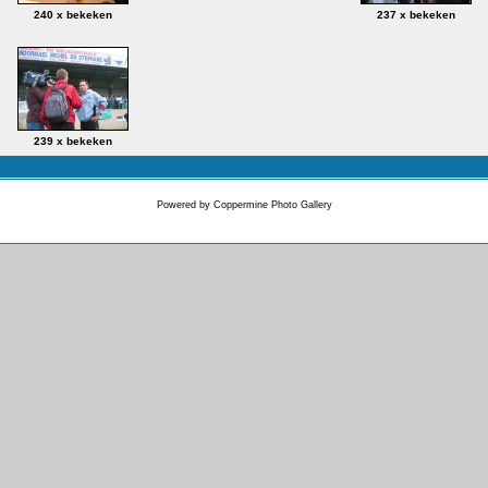
240 x bekeken
237 x bekeken
239 x bekeken
Powered by
Coppermine Photo Gallery