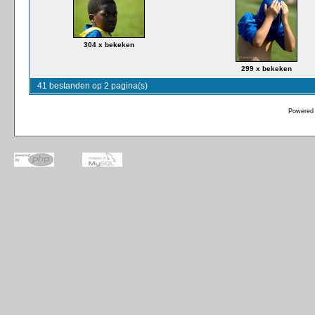
304 x bekeken
299 x bekeken
41 bestanden op 2 pagina(s)
Powered