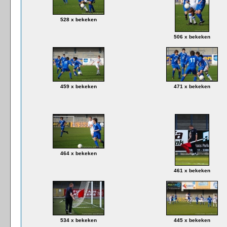
528 x bekeken
506 x bekeken
459 x bekeken
471 x bekeken
464 x bekeken
461 x bekeken
534 x bekeken
445 x bekeken