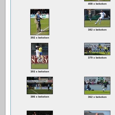
408 x bekeken
382 x bekeken
392 x bekeken
379 x bekeken
393 x bekeken
386 x bekeken
362 x bekeken