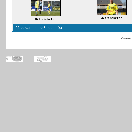
375 x bekeken
370 x bekeken
65 bestanden op 3 pagina(s)
Powered