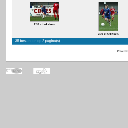
290 x bekeken
300 x bekeken
35 bestanden op 2 pagina(s)
Powered