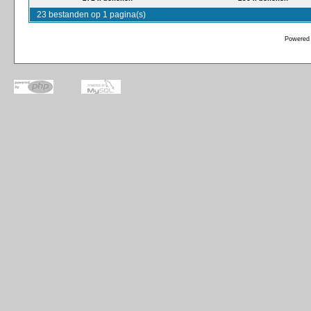
23 bestanden op 1 pagina(s)
Powered