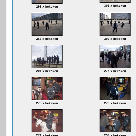
303 x bekeken
293 x bekeken
268 x bekeken
306 x bekeken
291 x bekeken
275 x bekeken
278 x bekeken
273 x bekeken
271 x bekeken
256 x bekeken