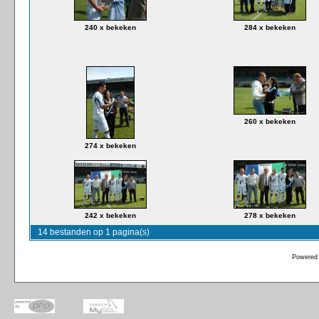
240 x bekeken
284 x bekeken
260 x bekeken
274 x bekeken
242 x bekeken
278 x bekeken
14 bestanden op 1 pagina(s)
Powered