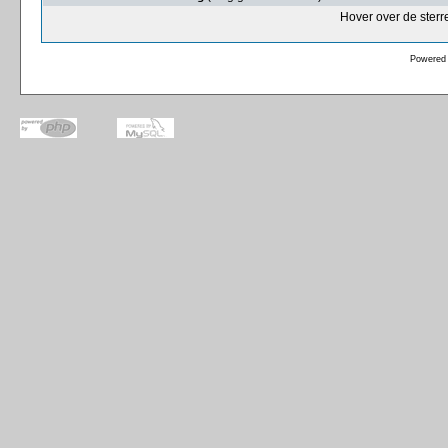
Hover over de sterr
Powered