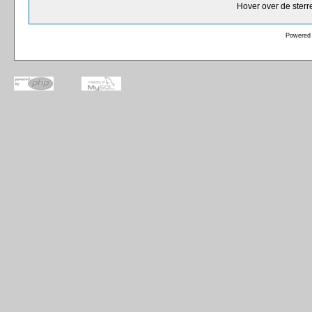
Hover over de sterr
Powered