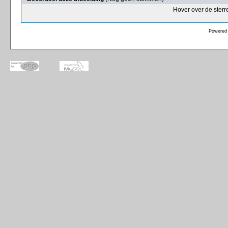
Hover over de sterr
Powered