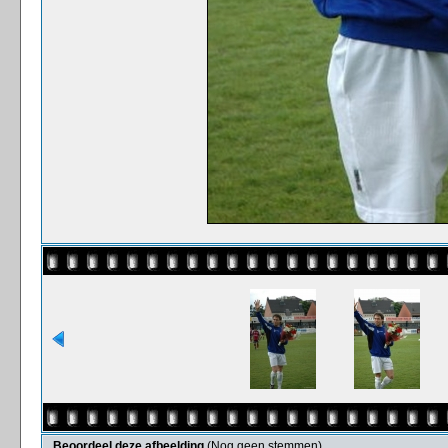
Beoordeel deze afbeelding
(Nog geen stemmen)