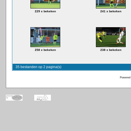
229 x bekeken
241 x bekeken
258 x bekeken
238 x bekeken
35 bestanden op 2 pagina(s)
Powered