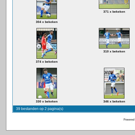
371 x bekeken
304 x bekeken
310 x bekeken
374 x bekeken
330 x bekeken
346 x bekeken
39 bestanden op 2 pagina(s)
Powered