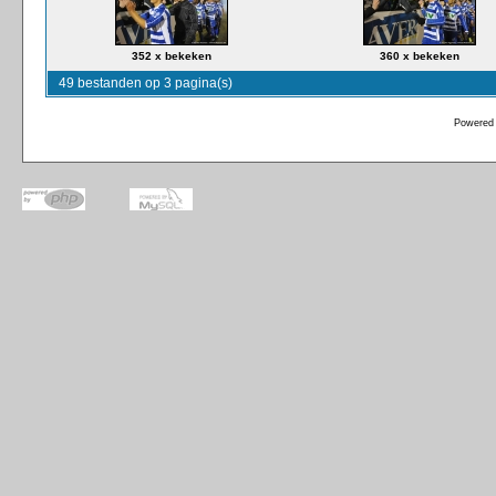
352 x bekeken
360 x bekeken
49 bestanden op 3 pagina(s)
Powered