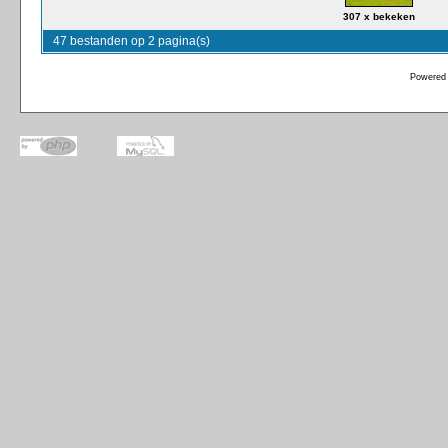
307 x bekeken
47 bestanden op 2 pagina(s)
Powered