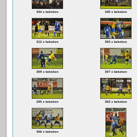
334 x bekeken
340 x bekeken
312 x bekeken
303 x bekeken
309 x bekeken
307 x bekeken
295 x bekeken
302 x bekeken
306 x bekeken