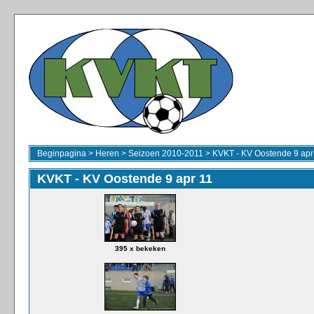
Beginpagina
>
Heren
>
Seizoen 2010-2011
>
KVKT - KV Oostende 9 apr
KVKT - KV Oostende 9 apr 11
395 x bekeken