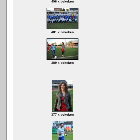
496 x bekeken
401 x bekeken
380 x bekeken
377 x bekeken