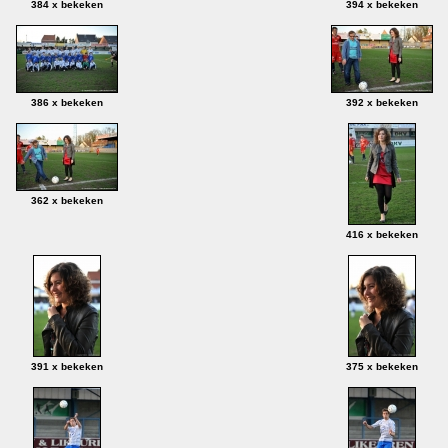
384 x bekeken
394 x bekeken
386 x bekeken
392 x bekeken
362 x bekeken
416 x bekeken
391 x bekeken
375 x bekeken