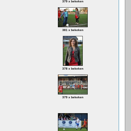
379 x bekeken
381 x bekeken
378 x bekeken
379 x bekeken