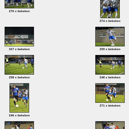
276 x bekeken
274 x bekeken
327 x bekeken
259 x bekeken
258 x bekeken
248 x bekeken
271 x bekeken
246 x bekeken