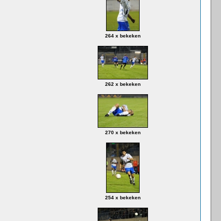
264 x bekeken
262 x bekeken
270 x bekeken
254 x bekeken