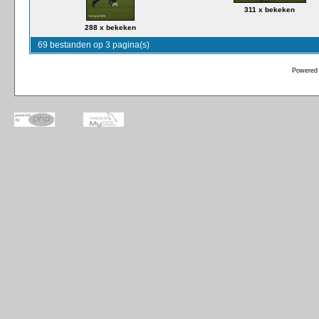
311 x bekeken
288 x bekeken
69 bestanden op 3 pagina(s)
Powered