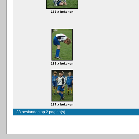
189 x bekeken
189 x bekeken
187 x bekeken
38 bestanden op 2 pagina(s)