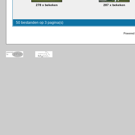
278 x bekeken
287 x bekeken
50 bestanden op 3 pagina(s)
Powered