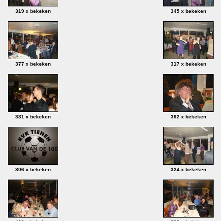
319 x bekeken
345 x bekeken
377 x bekeken
317 x bekeken
331 x bekeken
392 x bekeken
306 x bekeken
324 x bekeken