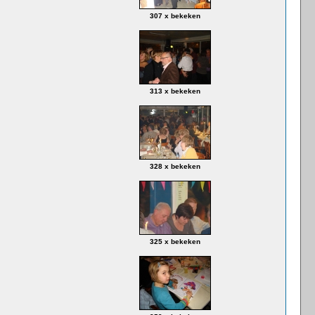
307 x bekeken
313 x bekeken
328 x bekeken
325 x bekeken