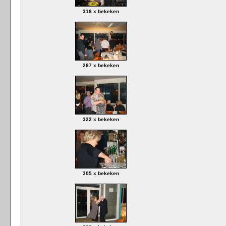
318 x bekeken
287 x bekeken
322 x bekeken
305 x bekeken