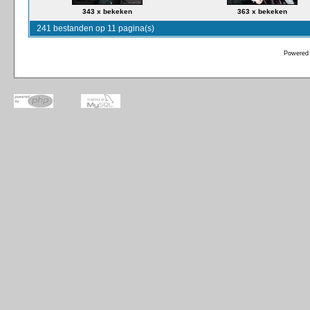
343 x bekeken
363 x bekeken
241 bestanden op 11 pagina(s)
Powered