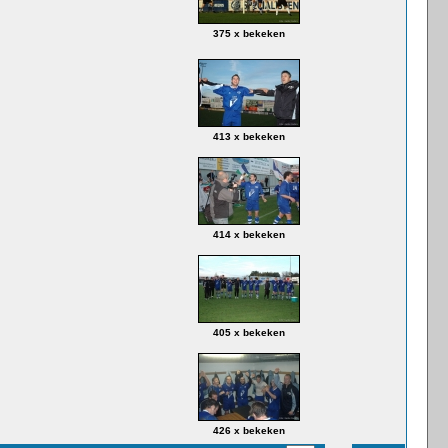
375 x bekeken
413 x bekeken
414 x bekeken
405 x bekeken
426 x bekeken