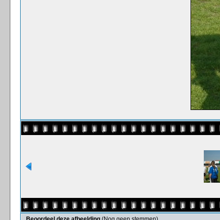
Beoordeel deze afbeelding
(Nog geen stemmen)