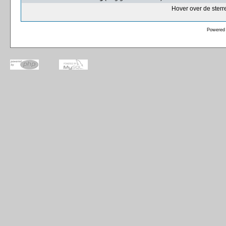
Hover over de sterr
Powered