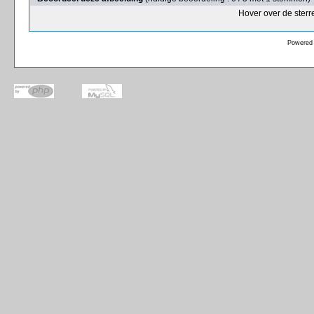
Hover over de sterr
Powered