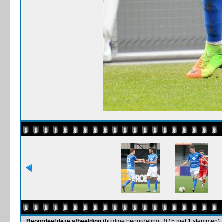
Beoordeel deze afbeelding
(huidige beoordeling : 0 / 5 met 1 stemmen)