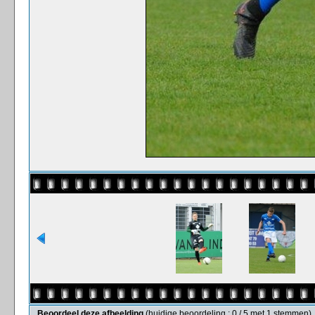
Beoordeel deze afbeelding
(huidige beoordeling : 0 / 5 met 1 stemmen)