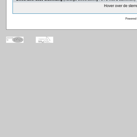
Hover over de sterr
Powered