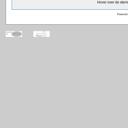
Hover over de sterr
Powered