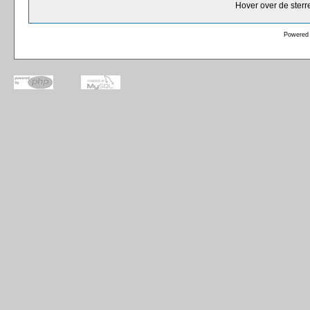
Hover over de sterr
Powered