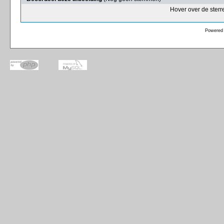
Hover over de sterr
Powered