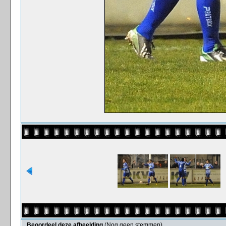
Beoordeel deze afbeelding
(Nog geen stemmen)