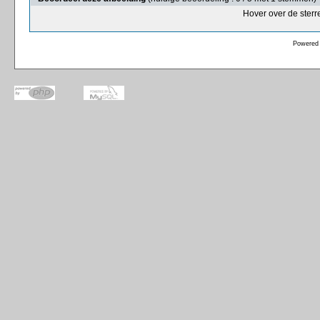
Hover over de sterr
Powered