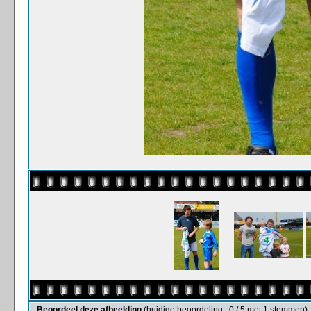
Beoordeel deze afbeelding
(huidige beoordeling : 0 / 5 met 1 stemmen)