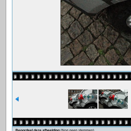
Beoordeel deze afbeelding
(Nog geen stemmen)