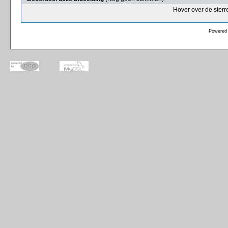
Hover over de sterr
Powered