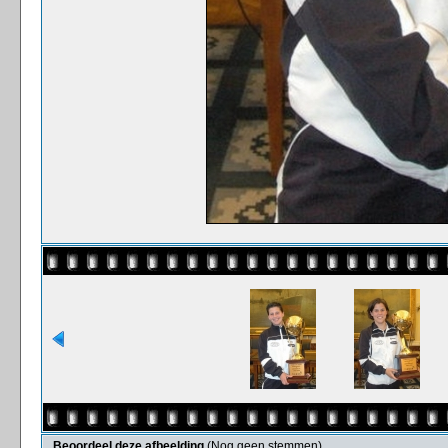
Beoordeel deze afbeelding
(Nog geen stemmen)