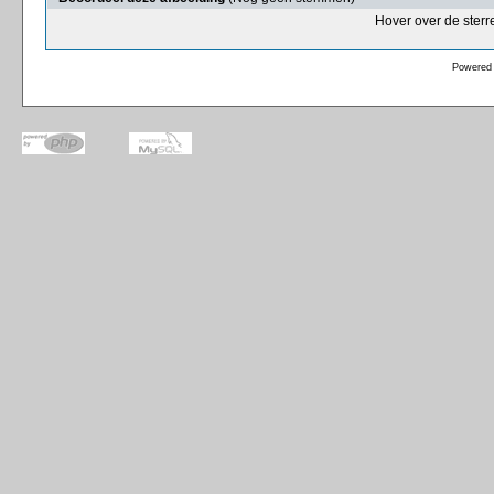
Hover over de sterr
Powered