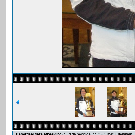
Beoordeel deze afbeelding
(huidige beoordeling : 5 / 5 met 1 stemmen)