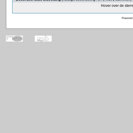
Hover over de sterr
Powered